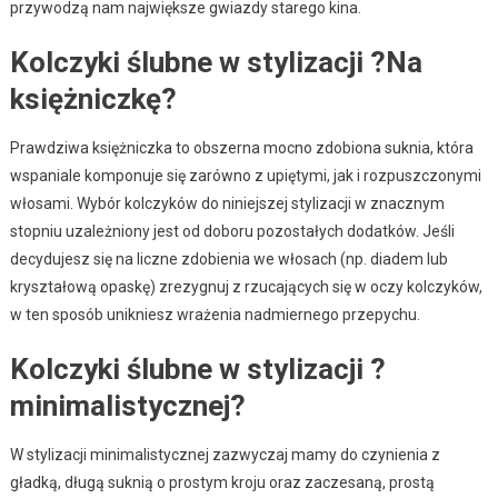
przywodzą nam największe gwiazdy starego kina.
Kolczyki ślubne w stylizacji ?Na
księżniczkę?
Prawdziwa księżniczka to obszerna mocno zdobiona suknia, która
wspaniale komponuje się zarówno z upiętymi, jak i rozpuszczonymi
włosami. Wybór kolczyków do niniejszej stylizacji w znacznym
stopniu uzależniony jest od doboru pozostałych dodatków. Jeśli
decydujesz się na liczne zdobienia we włosach (np. diadem lub
kryształową opaskę) zrezygnuj z rzucających się w oczy kolczyków,
w ten sposób unikniesz wrażenia nadmiernego przepychu.
Kolczyki ślubne w stylizacji ?
minimalistycznej?
W stylizacji minimalistycznej zazwyczaj mamy do czynienia z
gładką, długą suknią o prostym kroju oraz zaczesaną, prostą