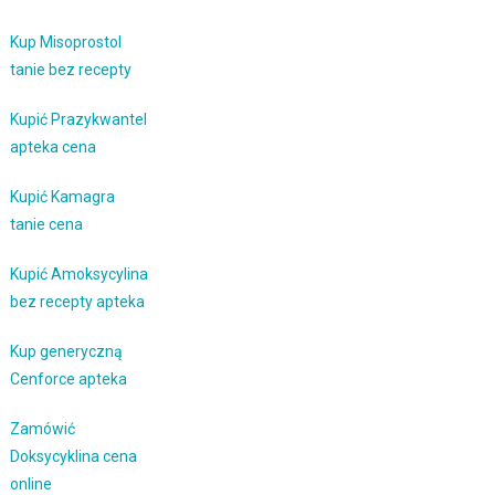
Kup Misoprostol
tanie bez recepty
Kupić Prazykwantel
apteka cena
Kupić Kamagra
tanie cena
Kupić Amoksycylina
bez recepty apteka
Kup generyczną
Cenforce apteka
Zamówić
Doksycyklina cena
online