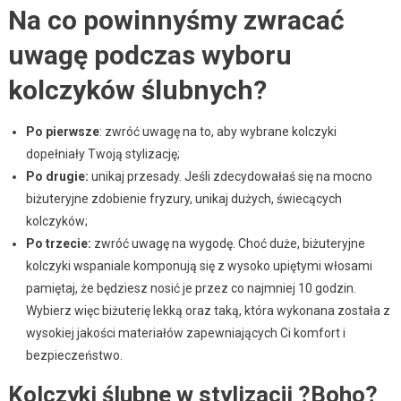
Na co powinnyśmy zwracać
uwagę podczas wyboru
kolczyków ślubnych?
Po pierwsze
: zwróć uwagę na to, aby wybrane kolczyki
dopełniały Twoją stylizację;
Po drugie:
unikaj przesady. Jeśli zdecydowałaś się na mocno
biżuteryjne zdobienie fryzury, unikaj dużych, świecących
kolczyków;
Po trzecie:
zwróć uwagę na wygodę. Choć duże, biżuteryjne
kolczyki wspaniale komponują się z wysoko upiętymi włosami
pamiętaj, że będziesz nosić je przez co najmniej 10 godzin.
Wybierz więc biżuterię lekką oraz taką, która wykonana została z
wysokiej jakości materiałów zapewniających Ci komfort i
bezpieczeństwo.
Kolczyki ślubne w stylizacji ?Boho?