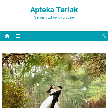
Skip to content
Apteka Teriak
Serwis o zdrowiu i urodzie