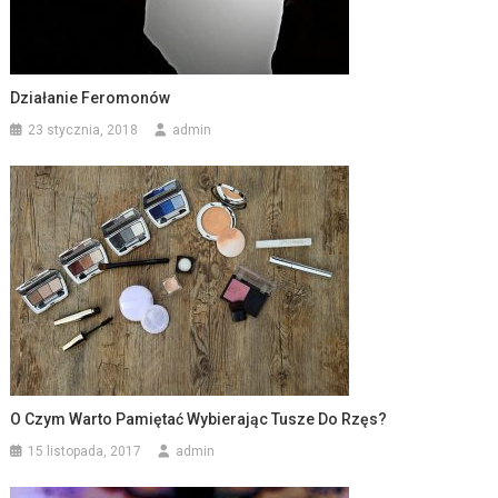
Działanie Feromonów
23 stycznia, 2018
admin
O Czym Warto Pamiętać Wybierając Tusze Do Rzęs?
15 listopada, 2017
admin