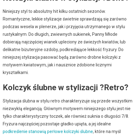
Niniejszy styl to absolutny hit kilku ostatnich sezonów.
Romantyczne, lekkie stylizacje świetnie sprawdzają się zarówno
podczas wesela w plenerze, jak i przyjęcia utrzymanego w stylu
rustykalnym. Do długich, zwiewnych sukienek, Panny Młode
dobierają najczęściej wianek upleciony ze świeżych kwiatów, lub
delikatne biżuteryjne ozdoby, podkreślające lekkość fryzury. Do
niniejszej stylizacja pasować będą zarówno drobne kolczyki z
motywem kwiatowym, jak i nausznice zdobione licznymi
kryształkami.
Kolczyk ślubne w stylizacji ?Retro?
Stylizacja ślubna w stylu retro charakteryzuje się przede wszystkim
niezwykłą elegancją. Głównym motywem niniejszego stylu jest nie
tylko charakterystyczny toczek, ale również suknia o długości 7/8.
Fryzura najczęściej pozostaje gładko upięta, a jej idealne
podkreślenie stanowią perłowe kolczyki ślubne
, które na myśl