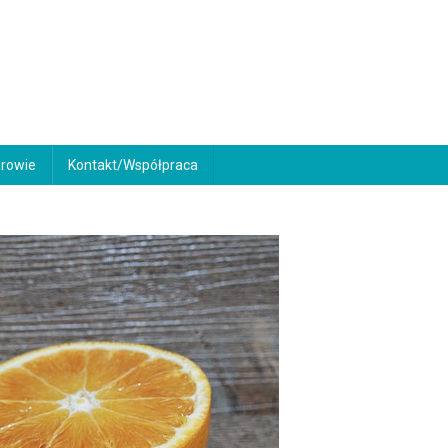
rowie
Kontakt/Współpraca