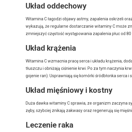
Układ oddechowy
Witamina C łagodzi objawy astmy, zapalenia oskrzeli or
wykazują, że regularne dostarczanie witaminy C może zmn
zmniejszyć częstość występowania zapalenia płuc od 80
Układ krążenia
Witamina C wzmacnia pracę serca i układu krążenia, doda
tłuszczu i obniżają ciśnienie krwi. Po za tym naczynia kr
gojenie ran). Usprawniają się komórki śródbłonka serca i 
Układ mięśniowy i kostny
Duża dawka witaminy C sprawia, ze organizm zaczyna syn
zęby, szybciej znikają zakwasy oraz regenerują się mięśni
Leczenie raka