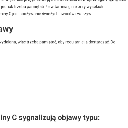
jednak trzeba pamiętać, że witamina ginie przy wysokich
miny C jest spożywanie świeżych owoców i warzyw.
jawy
ydalana, więc trzeba pamiętać, aby regularnie ją dostarczać. Do
iny C sygnalizują objawy typu: