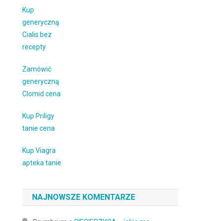
Kup
generyczną
Cialis bez
recepty
Zamówić
generyczną
Clomid cena
Kup Priligy
tanie cena
Kup Viagra
apteka tanie
NAJNOWSZE KOMENTARZE