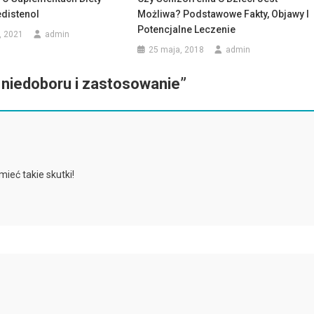
distenol
Możliwa? Podstawowe Fakty, Objawy I
Potencjalne Leczenie
, 2021
admin
25 maja, 2018
admin
 niedoboru i zastosowanie
”
ieć takie skutki!