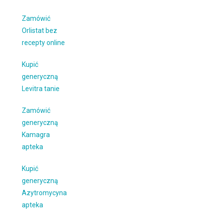
Zamówić
Orlistat bez
recepty online
Kupić
generyczną
Levitra tanie
Zamówić
generyczną
Kamagra
apteka
Kupić
generyczną
Azytromycyna
apteka