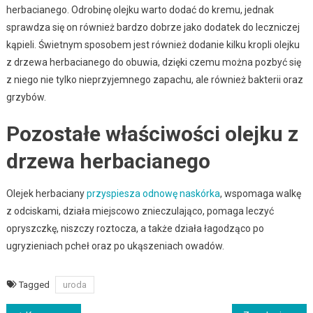
herbacianego. Odrobinę olejku warto dodać do kremu, jednak
sprawdza się on również bardzo dobrze jako dodatek do leczniczej
kąpieli. Świetnym sposobem jest również dodanie kilku kropli olejku
z drzewa herbacianego do obuwia, dzięki czemu można pozbyć się
z niego nie tylko nieprzyjemnego zapachu, ale również bakterii oraz
grzybów.
Pozostałe właściwości olejku z
drzewa herbacianego
Olejek herbaciany
przyspiesza odnowę naskórka
, wspomaga walkę
z odciskami, działa miejscowo znieczulająco, pomaga leczyć
opryszczkę, niszczy roztocza, a także działa łagodząco po
ugryzieniach pcheł oraz po ukąszeniach owadów.
Tagged
uroda