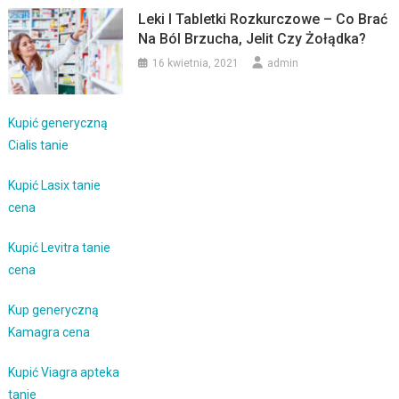
Leki I Tabletki Rozkurczowe – Co Brać
Na Ból Brzucha, Jelit Czy Żołądka?
16 kwietnia, 2021
admin
Kupić generyczną
Cialis tanie
Kupić Lasix tanie
cena
Kupić Levitra tanie
cena
Kup generyczną
Kamagra cena
Kupić Viagra apteka
tanie