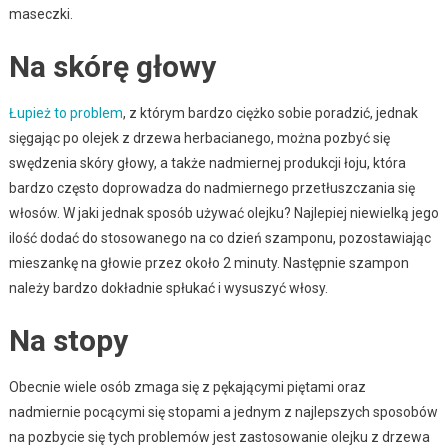
maseczki.
Na skórę głowy
Łupież to problem
, z którym bardzo ciężko sobie poradzić, jednak
sięgając po olejek z drzewa herbacianego, można pozbyć się
swędzenia skóry głowy, a także nadmiernej produkcji łoju, która
bardzo często doprowadza do nadmiernego przetłuszczania się
włosów. W jaki jednak sposób używać olejku? Najlepiej niewielką jego
ilość dodać do stosowanego na co dzień szamponu, pozostawiając
mieszankę na głowie przez około 2 minuty. Następnie szampon
należy bardzo dokładnie spłukać i wysuszyć włosy.
Na stopy
Obecnie wiele osób zmaga się z pękającymi piętami oraz
nadmiernie pocącymi się stopami a jednym z najlepszych sposobów
na pozbycie się tych problemów jest zastosowanie olejku z drzewa