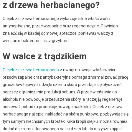
z drzewa herbacianego?
Olejek z drzewa herbacianego wykazuje silne właściwości
antyseptyczne, przeciwzapalne oraz regeneracyjne. Powinien
znaleźć się w każdej domowej apteczce, ponieważ walczy z
wirusami, bakteriami oraz grzybami.
W walce z trądzikiem
Olejek z drzewa herbacianego
z uwagi na swoje właściwości
przeciwzapalne oraz antybakteryjne pomaga znormalizować pracę
gruczołów łojowych, dzięki czemu skóra przestaje się błyszczeć
poprzez ograniczenie produkcji sebum. W przeciwieństwie do
alkoholu nie powoduje przesuszenia skóry, a raczej ją regeneruje,
ponieważ pobudza produkcję nowego naskórka. Olejek z drzewa
herbacianego najlepiej nakładać na skórę punktowo, pozbywając się
tym samym niechcianych krostek. Kilka kropli olejku można również
dodać do kremu stosowanego na co dzień lub do oczyszczającej