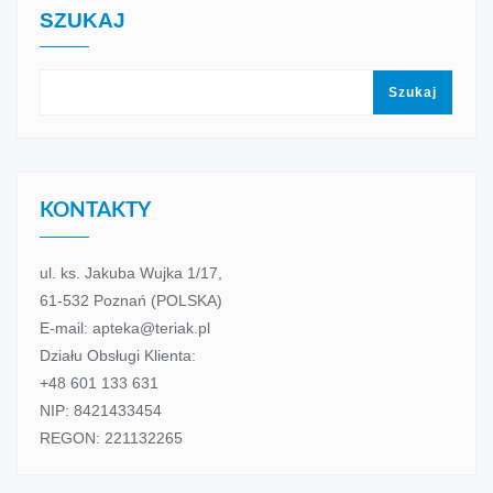
SZUKAJ
Szukaj
KONTAKTY
ul. ks. Jakuba Wujka 1/17,
61-532 Poznań (POLSKA)
E-mail: apteka@teriak.pl
Działu Obsługi Klienta:
+48 601 133 631
NIP: 8421433454
REGON: 221132265