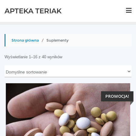
Skip
APTEKA TERIAK
to
content
Strona główna
/ Suplementy
Wyświetlanie 1–16 z 40 wyników
PROMOCJA!