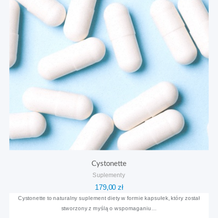
Cystonette
Suplementy
179,00
zł
Cystonette to naturalny suplement diety w formie kapsułek, który został
stworzony z myślą o wspomaganiu…