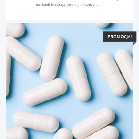
osobach borykających się z łuszczycą,…
PROMOCJA!