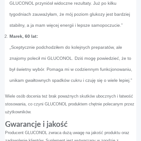
GLUCONOL przyniósł widoczne rezultaty. Już po kilku
tygodniach zauważyłam, że mój poziom glukozy jest bardziej
stabilny, a ja mam więcej energii i lepsze samopoczucie.”
Marek, 60 lat:
„Sceptycznie podchodziłem do kolejnych preparatów, ale
znajomy polecił mi GLUCONOL. Dziś mogę powiedzieć, że to
był świetny wybór. Pomaga mi w codziennym funkcjonowaniu,
unikam gwałtownych spadków cukru i czuję się o wiele lepiej.”
Wiele osób docenia też brak poważnych skutków ubocznych i łatwość
stosowania, co czyni GLUCONOL produktem chętnie polecanym przez
użytkowników.
Gwarancje i jakość
Producent GLUCONOL zwraca dużą uwagę na jakość produktu oraz
zadowolenie klientów. Suplement jest wytwarzany w zgodzie z