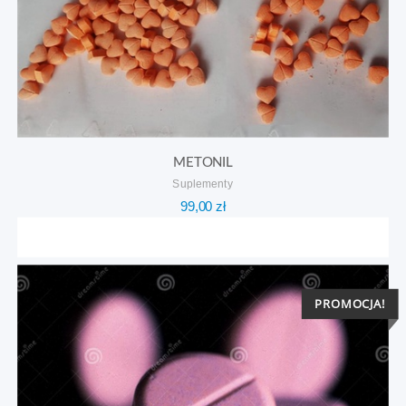
METONIL
Suplementy
99,00
zł
PROMOCJA!