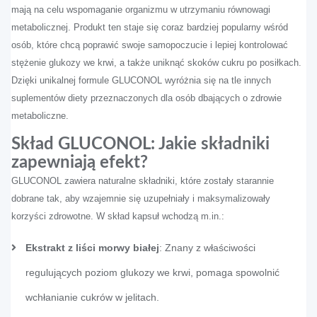
mają na celu wspomaganie organizmu w utrzymaniu równowagi
metabolicznej. Produkt ten staje się coraz bardziej popularny wśród
osób, które chcą poprawić swoje samopoczucie i lepiej kontrolować
stężenie glukozy we krwi, a także uniknąć skoków cukru po posiłkach.
Dzięki unikalnej formule GLUCONOL wyróżnia się na tle innych
suplementów diety przeznaczonych dla osób dbających o zdrowie
metaboliczne.
Skład GLUCONOL: Jakie składniki
zapewniają efekt?
GLUCONOL zawiera naturalne składniki, które zostały starannie
dobrane tak, aby wzajemnie się uzupełniały i maksymalizowały
korzyści zdrowotne. W skład kapsuł wchodzą m.in.:
Ekstrakt z liści morwy białej
: Znany z właściwości
regulujących poziom glukozy we krwi, pomaga spowolnić
wchłanianie cukrów w jelitach.