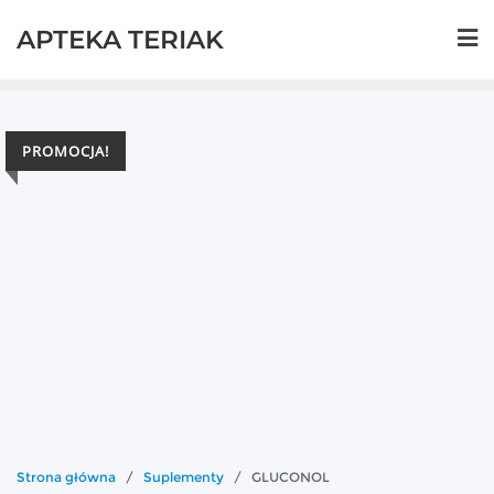
Skip
APTEKA TERIAK
to
content
PROMOCJA!
Strona główna
/
Suplementy
/ GLUCONOL