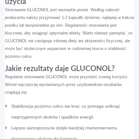
użycia
Stosowanie GLUCONOL jest niezwykle proste. Według zaleceń
producenta należy przyjmować 1-2 kapsułki dziennie, najlepiej w trakcie
posiłku lub bezpośrednio po nim. Regularność stosowania jest
kluczowa, aby osiągnąć optymalne efekty. Warto również pamiętać, że
GLUCONOL nie zastępuje zdrowej diety ani aktywności fizycznej, ale
może być skutecznym wsparciem w codziennej trosce o stabilność
poziomu cukru.
Jakie rezultaty daje GLUCONOL?
Regularne stosowanie GLUCONOL może przynieść szereg korzyści.
Wśród najczęściej wymienianych przez użytkowników rezultatów
znajdują się:
Stabilizacja poziomu cukru we krwi, co pomaga uniknąć
nieprzyjemnych skoków i spadków energii.
Lepsze samopoczucie dzięki bardziej równomiernemu
dostarczaniu glukozy do komórek.