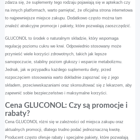
zdarza się, że suplementy tego rodzaju pojawiają się w aptekach czy
na innych platformach, warto pamiętać, że oficjalna strona internetowa
to najpewniejsze miejsce zakupu. Dodatkowo często można tam
znaleźć atrakcyjne promocje i pakiety, które pozwalają zaoszczędzić.
GLUCONOL to środek o naturalnym składzie, który wspomaga
regulację poziomu cukru we krwi. Odpowiednio stosowany może
przynieść wiele korzyści zdrowotnych, takich jak lepsze
samopoczucie, stabilny poziom glukozy i wsparcie metabolizmu.
Jednak, jak w przypadku każdego suplementu diety, przed
rozpoczęciem stosowania warto dokładnie zapoznać się z jego
składem, przeciwwskazaniami oraz skonsultować się z lekarzem, aby
zapewnić sobie bezpieczeństwo i maksymalne korzyści.
Cena GLUCONOL: Czy są promocje i
rabaty?
Cena GLUCONOL różni się w zależności od miejsca zakupu oraz
aktualnych promocji, dlatego trudno podać jednoznaczną kwotę.
Producent często oferuje rabaty i specjalne pakiety, które pozwalają