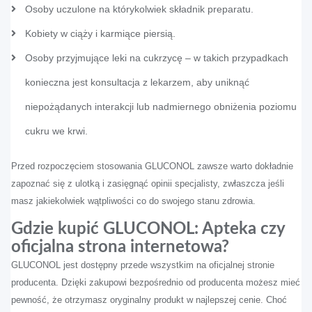
Osoby uczulone na którykolwiek składnik preparatu.
Kobiety w ciąży i karmiące piersią.
Osoby przyjmujące leki na cukrzycę – w takich przypadkach
konieczna jest konsultacja z lekarzem, aby uniknąć
niepożądanych interakcji lub nadmiernego obniżenia poziomu
cukru we krwi.
Przed rozpoczęciem stosowania GLUCONOL zawsze warto dokładnie
zapoznać się z ulotką i zasięgnąć opinii specjalisty, zwłaszcza jeśli
masz jakiekolwiek wątpliwości co do swojego stanu zdrowia.
Gdzie kupić GLUCONOL: Apteka czy
oficjalna strona internetowa?
GLUCONOL jest dostępny przede wszystkim na oficjalnej stronie
producenta. Dzięki zakupowi bezpośrednio od producenta możesz mieć
pewność, że otrzymasz oryginalny produkt w najlepszej cenie. Choć