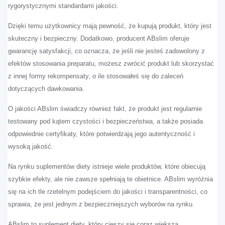
rygorystycznymi standardami jakości.
Dzięki temu użytkownicy mają pewność, że kupują produkt, który jest
skuteczny i bezpieczny. Dodatkowo, producent ABslim oferuje
gwarancję satysfakcji, co oznacza, że jeśli nie jesteś zadowolony z
efektów stosowania preparatu, możesz zwrócić produkt lub skorzystać
z innej formy rekompensaty, o ile stosowałeś się do zaleceń
dotyczących dawkowania.
O jakości ABslim świadczy również fakt, że produkt jest regularnie
testowany pod kątem czystości i bezpieczeństwa, a także posiada
odpowiednie certyfikaty, które potwierdzają jego autentyczność i
wysoką jakość.
Na rynku suplementów diety istnieje wiele produktów, które obiecują
szybkie efekty, ale nie zawsze spełniają te obietnice. ABslim wyróżnia
się na ich tle rzetelnym podejściem do jakości i transparentności, co
sprawia, że jest jednym z bezpieczniejszych wyborów na rynku.
ABslim to suplement diety, który cieszy się coraz większą