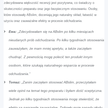
zdecydowana większość recenzji jest pozytywna, co świadczy o
skuteczności preparatu oraz jego bezpiecznym stosowaniu. Osoby,
które stosowały ABslim, doceniają jego naturalny skład, łatwość w
użyciu oraz zauważalne efekty w procesie odchudzania.
Ewa:
„Zdecydowałam się na ABslim po kilku miesiącach
nieudanych prób odchudzania. Po kilku tygodniach stosowania
zauważyłam, że mam mniej apetytu, a także zaczęłam
chudnąć. Z pewnością mogę polecić ten produkt innym
osobom, które szukają naturalnego wsparcia w procesie
odchudzania.”
Tomaz:
„Zanim zaczęłam stosować ABslim, przeczytałam
wiele opinii na temat tego preparatu i byłam dość sceptyczna.
Jednak po kilku tygodniach stosowania mogę stwierdzić, że
efekty są naprawdę zauważalne. Zniknęły moje napady głodu,