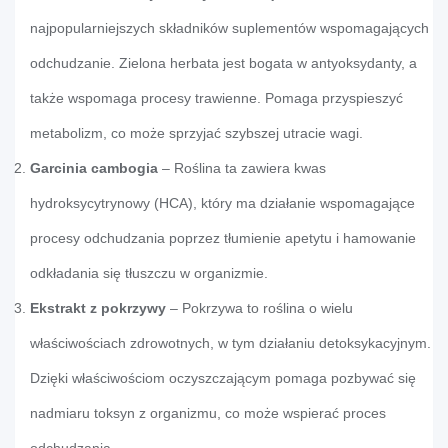
najpopularniejszych składników suplementów wspomagających
odchudzanie. Zielona herbata jest bogata w antyoksydanty, a
także wspomaga procesy trawienne. Pomaga przyspieszyć
metabolizm, co może sprzyjać szybszej utracie wagi.
Garcinia cambogia
– Roślina ta zawiera kwas
hydroksycytrynowy (HCA), który ma działanie wspomagające
procesy odchudzania poprzez tłumienie apetytu i hamowanie
odkładania się tłuszczu w organizmie.
Ekstrakt z pokrzywy
– Pokrzywa to roślina o wielu
właściwościach zdrowotnych, w tym działaniu detoksykacyjnym.
Dzięki właściwościom oczyszczającym pomaga pozbywać się
nadmiaru toksyn z organizmu, co może wspierać proces
odchudzania.