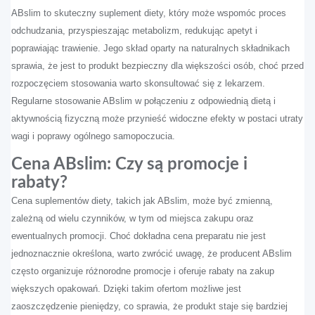
ABslim to skuteczny suplement diety, który może wspomóc proces
odchudzania, przyspieszając metabolizm, redukując apetyt i
poprawiając trawienie. Jego skład oparty na naturalnych składnikach
sprawia, że jest to produkt bezpieczny dla większości osób, choć przed
rozpoczęciem stosowania warto skonsultować się z lekarzem.
Regularne stosowanie ABslim w połączeniu z odpowiednią dietą i
aktywnością fizyczną może przynieść widoczne efekty w postaci utraty
wagi i poprawy ogólnego samopoczucia.
Cena ABslim: Czy są promocje i
rabaty?
Cena suplementów diety, takich jak ABslim, może być zmienną,
zależną od wielu czynników, w tym od miejsca zakupu oraz
ewentualnych promocji. Choć dokładna cena preparatu nie jest
jednoznacznie określona, warto zwrócić uwagę, że producent ABslim
często organizuje różnorodne promocje i oferuje rabaty na zakup
większych opakowań. Dzięki takim ofertom możliwe jest
zaoszczędzenie pieniędzy, co sprawia, że produkt staje się bardziej