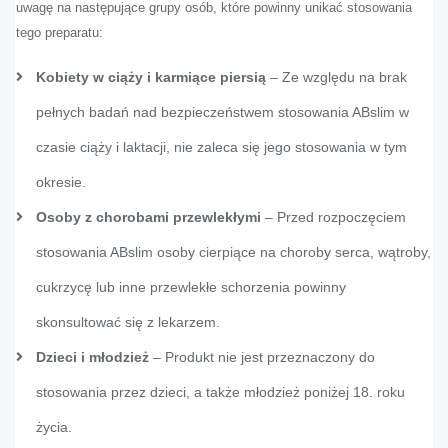
uwagę na następujące grupy osób, które powinny unikać stosowania
tego preparatu:
Kobiety w ciąży i karmiące piersią
– Ze względu na brak
pełnych badań nad bezpieczeństwem stosowania ABslim w
czasie ciąży i laktacji, nie zaleca się jego stosowania w tym
okresie.
Osoby z chorobami przewlekłymi
– Przed rozpoczęciem
stosowania ABslim osoby cierpiące na choroby serca, wątroby,
cukrzycę lub inne przewlekłe schorzenia powinny
skonsultować się z lekarzem.
Dzieci i młodzież
– Produkt nie jest przeznaczony do
stosowania przez dzieci, a także młodzież poniżej 18. roku
życia.