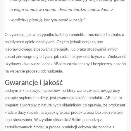
a waga stopniowo spada. Jestem bardzo zadowolona z
wyników i planuję kontynuować kurację.”
Oczywiście, jak w przypadku każdego produktu, można także znaleźć
pojedyncze opinie negatywne. Często jednak dotyczą one
nieprawidłowego stosowania preparatu lub braku stosowania innych
zasad zdrowego stylu życia, jak dieta i aktywność fizyczna. Większość
użytkowników uważa jednak ABslim za skuteczny i bezpieczny sposób
na wsparcie procesu odchudzania.
Gwarancje i jakość
Jednym z kluczowych aspektów, na który warto zwrócić uwagę przy
zakupie suplementu diety, jest gwarancja jakości produktu. ABslim to
preparat stworzony z naturalnych składników, co sprawia, że producent
kładzie duży nacisk na wysoką jakość produktu oraz bezpieczeństwo
jego stosowania. Wszystkie składniki ABslim pochodzą z
certyfikowanych źródeł, a proces produkcji odbywa się zgodnie z