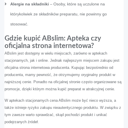
Alergie na składniki
– Osoby, które są uczulone na
którykolwiek ze składników preparatu, nie powinny go
stosować.
Gdzie kupić ABslim: Apteka czy
oficjalna strona internetowa?
ABslim jest dostępny w wielu miejscach, zarówno w aptekach
stacjonarnych, jak i online. Jednak najlepszym miejscem zakupu jest
oficjalna strona internetowa producenta. Kupując bezpośrednio od
producenta, mamy pewność, że otrzymujemy oryginalny produkt w
najniższej cenie. Ponadto na oficjalnej stronie często organizowane są
promocje, dzięki którym można kupić preparat w atrakcyjnej cenie.
W aptekach stacjonarnych cena ABslim może być nieco wyższa, a
także istnieje ryzyko zakupu nieautentycznego produktu. W związku z
tym zawsze warto sprawdzać, skąd pochodzi produkt i unikać
podejrzanych źródeł.