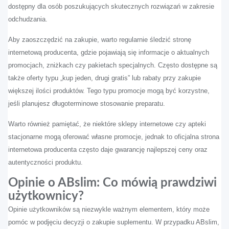
dostępny dla osób poszukujących skutecznych rozwiązań w zakresie
odchudzania.
Aby zaoszczędzić na zakupie, warto regularnie śledzić stronę
internetową producenta, gdzie pojawiają się informacje o aktualnych
promocjach, zniżkach czy pakietach specjalnych. Często dostępne są
także oferty typu „kup jeden, drugi gratis” lub rabaty przy zakupie
większej ilości produktów. Tego typu promocje mogą być korzystne,
jeśli planujesz długoterminowe stosowanie preparatu.
Warto również pamiętać, że niektóre sklepy internetowe czy apteki
stacjonarne mogą oferować własne promocje, jednak to oficjalna strona
internetowa producenta często daje gwarancję najlepszej ceny oraz
autentyczności produktu.
Opinie o ABslim: Co mówią prawdziwi
użytkownicy?
Opinie użytkowników są niezwykle ważnym elementem, który może
pomóc w podjęciu decyzji o zakupie suplementu. W przypadku ABslim,