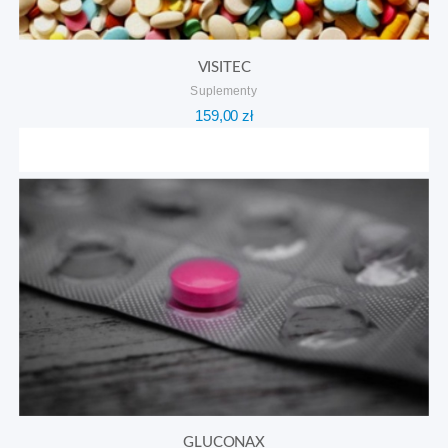
VISITEC
Suplementy
159,00
zł
GLUCONAX