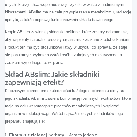
o tych, którzy chcą wspomóc swoje wysiłki w walce z nadmiernymi
kilogramami. ABslim ma na celu przyspieszenie metabolizmu, redukcję
apetytu, a także poprawę funkcjonowania układu trawiennego.
Krople ABslim zawierają składniki roślinne, które zostały dobrane tak,
aby wspierały naturalne procesy organizmu związane z odchudzaniem.
Produkt ten ma być stosunkowo łatwy w użyciu, co sprawia, że staje
się popularnym wyborem wśród osób szukających efektywnego, a
zarazem wygodnego rozwiązania.
Skład ABslim: Jakie składniki
zapewniają efekt?
Kluczowym elementem skuteczności każdego suplementu diety są
jego składniki. ABslim zawiera kombinację roślinnych ekstraktów, które
mają na celu wspomaganie procesów metabolicznych i wspierać
organizm w redukcji wagi. Wśród najważniejszych składników tego
preparatu znajdują się:
Ekstrakt z zielonej herbaty
– Jest to jeden z