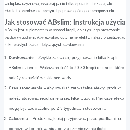
wielopłaszczyznowe, wspierając nie tylko spalanie tłuszczu, ale
również kontrolowanie apetytu i poprawę ogólnego samopoczucia.
Jak stosować ABslim: Instrukcja użycia
ABslim jest suplementem w postaci kropli, co czyni jego stosowanie
bardzo wygodnym. Aby uzyskać optymalne efekty, należy przestrzegać
kilku prostych zasad dotyczących dawkowania:
Dawkowanie
– Zwykle zaleca się przyjmowanie kilku kropli
ABslim dziennie. Wskazana ilość to 20-30 kropli dziennie, które
należy rozpuścić w szklance wody.
Czas stosowania
– Aby uzyskać zauważalne efekty, produkt
należy stosować regularnie przez kilka tygodni. Pierwsze efekty
mogą być zauważalne po 2-3 tygodniach stosowania.
Zalecenia
– Produkt najlepiej przyjmować przed posiłkami, co
pomoże w kontrolowaniu apetytu i zmniejszeniu ilości