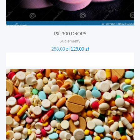
PX-300 DROPS
Suplementy
Pierwotna
Aktualna
258,00
zł
129,00
zł
cena
cena
wynosiła:
wynosi:
258,00 zł.
129,00 zł.