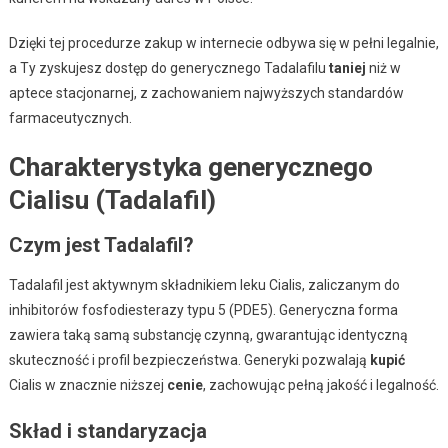
Dzięki tej procedurze zakup w internecie odbywa się w pełni legalnie,
a Ty zyskujesz dostęp do generycznego Tadalafilu
taniej
niż w
aptece stacjonarnej, z zachowaniem najwyższych standardów
farmaceutycznych.
Charakterystyka generycznego
Cialisu (Tadalafil)
Czym jest Tadalafil?
Tadalafil jest aktywnym składnikiem leku Cialis, zaliczanym do
inhibitorów fosfodiesterazy typu 5 (PDE5). Generyczna forma
zawiera taką samą substancję czynną, gwarantując identyczną
skuteczność i profil bezpieczeństwa. Generyki pozwalają
kupić
Cialis w znacznie niższej
cenie
, zachowując pełną jakość i legalność.
Skład i standaryzacja