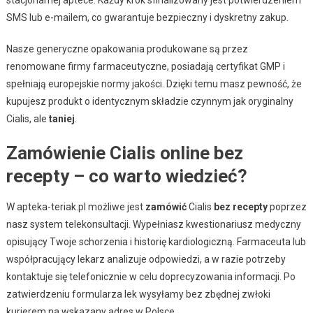
SMS lub e-mailem, co gwarantuje bezpieczny i dyskretny zakup.
Nasze generyczne opakowania produkowane są przez
renomowane firmy farmaceutyczne, posiadają certyfikat GMP i
spełniają europejskie normy jakości. Dzięki temu masz pewność, że
kupujesz produkt o identycznym składzie czynnym jak oryginalny
Cialis, ale
taniej
.
Zamówienie Cialis online bez
recepty – co warto wiedzieć?
W apteka-teriak.pl możliwe jest
zamówić
Cialis
bez recepty
poprzez
nasz system telekonsultacji. Wypełniasz kwestionariusz medyczny
opisujący Twoje schorzenia i historię kardiologiczną. Farmaceuta lub
współpracujący lekarz analizuje odpowiedzi, a w razie potrzeby
kontaktuje się telefonicznie w celu doprecyzowania informacji. Po
zatwierdzeniu formularza lek wysyłamy bez zbędnej zwłoki
kurierem na wskazany adres w Polsce.