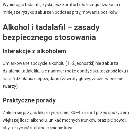
Wybierając tadalafil, zyskujesz komfort dłuższego działania i
mniejsze ryzyko zaburzeń podczas przyjmowania posiłków.
Alkohol i tadalafil – zasady
bezpiecznego stosowania
Interakcje z alkoholem
Umiarkowane spożycie alkoholu (1–2 jednostki) nie zaburza
działania tadalafilu, ale nadmiar może obniżyć skuteczność leku i
nasilić działania niepożądane (zawroty głowy, zaczerwienienie
twarzy).
Praktyczne porady
Zaleca się przyjąć lek przynajmniej 30–45 minut przed spożyciem
większej ilości alkoholu, unikać mocnych trunków oraz pić powoli,
aby utrzymać stabilne ciśnienie krwi.