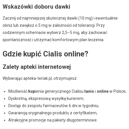
Wskazówki doboru dawki
Zacznij od najmniejszej skutecznej dawki (10 mg) i ewentualnie
obniż lub zwiększ o 5 mg w zależności od tolerancji. Przy
codziennym schemacie wybierz 2,5–5 mg, aby zachować
spontaniczność i utrzymać komfortowym plan leczenia.
Gdzie kupić Cialis online?
Zalety apteki internetowej
Wybierając apteka-teriak.pl, otrzymujesz:
Możliwość
kup
ienia generycznego Cialisu
tanio
i
online
w Polsce;
Dyskretną, ekspresową wysyłkę kurierem;
Dostęp do zespołu farmaceutów 6 dni w tygodniu;
Gwarancję oryginalnego produktu z certyfikatem;
Atrakcyjne promocje na pakiety długoterminowe.