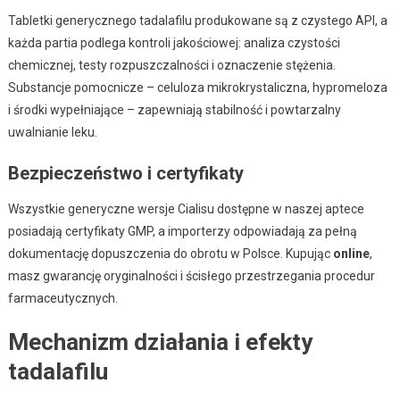
Tabletki generycznego tadalafilu produkowane są z czystego API, a
każda partia podlega kontroli jakościowej: analiza czystości
chemicznej, testy rozpuszczalności i oznaczenie stężenia.
Substancje pomocnicze – celuloza mikrokrystaliczna, hypromeloza
i środki wypełniające – zapewniają stabilność i powtarzalny
uwalnianie leku.
Bezpieczeństwo i certyfikaty
Wszystkie generyczne wersje Cialisu dostępne w naszej aptece
posiadają certyfikaty GMP, a importerzy odpowiadają za pełną
dokumentację dopuszczenia do obrotu w Polsce. Kupując
online
,
masz gwarancję oryginalności i ścisłego przestrzegania procedur
farmaceutycznych.
Mechanizm działania i efekty
tadalafilu