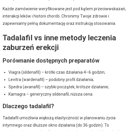
Każde zamówienie weryfikowane jest pod kątem przeciwwskazań,
interakcji leków i historii chorób. Chronimy Twoje zdrowie i
zapewniamy pełną dokumentację oraz instrukcję stosowania.
Tadalafil vs inne metody leczenia
zaburzeń erekcji
Porównanie dostępnych preparatów
Viagra (sildenafil) – krótki czas działania 4–6 godzin;
Levitra (wardenafil) – podobny profil działania;
Spedra (avanafil) – szybki początek, krótsze działanie;
Kamagra – generyczny sildenafil, niższa cena.
Dlaczego tadalafil?
Tadalafil umożliwia większą elastyczność w planowaniu życia
intymnego oraz dłuższe okno działania (do 36 godzin). To