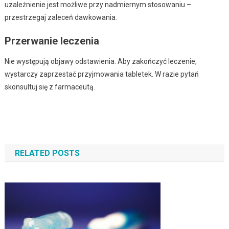
uzależnienie jest możliwe przy nadmiernym stosowaniu –
przestrzegaj zaleceń dawkowania.
Przerwanie leczenia
Nie występują objawy odstawienia. Aby zakończyć leczenie,
wystarczy zaprzestać przyjmowania tabletek. W razie pytań
skonsultuj się z farmaceutą.
Zobacz wpisy
RELATED POSTS