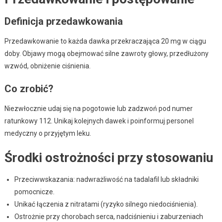
Definicja przedawkowania
Przedawkowanie to każda dawka przekraczająca 20 mg w ciągu
doby. Objawy mogą obejmować silne zawroty głowy, przedłużony
wzwód, obniżenie ciśnienia.
Co zrobić?
Niezwłocznie udaj się na pogotowie lub zadzwoń pod numer
ratunkowy 112. Unikaj kolejnych dawek i poinformuj personel
medyczny o przyjętym leku.
Środki ostrożności przy stosowaniu
Przeciwwskazania: nadwrażliwość na tadalafil lub składniki
pomocnicze.
Unikać łączenia z nitratami (ryzyko silnego niedociśnienia).
Ostrożnie przy chorobach serca, nadciśnieniu i zaburzeniach