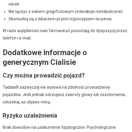
nerek.
Nie łączyć z sokiem grejpfrutowym (interakcje metaboliczne).
Skonsultuj się z lekarzem przed rozpoczęciem leczenia.
W razie wątpliwości nasi farmaceuci pozostają do dyspozycji przez
telefon i e-mail.
Dodatkowe informacje o
generycznym Cialisie
Czy można prowadzić pojazd?
Tadalafil zazwyczaj nie wpływa na zdolność prowadzenia
pojazdów. Jeśli jednak odczujesz zawroty głowy lub oszołomienie,
odczekaj, aż objawy miną.
Ryzyko uzależnienia
Brak dowodów na uzależnienie fizjologiczne. Psychologiczne