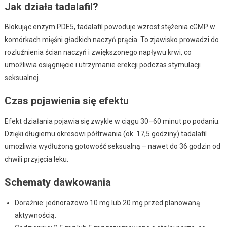
Jak działa tadalafil?
Blokując enzym PDE5, tadalafil powoduje wzrost stężenia cGMP w
komórkach mięśni gładkich naczyń prącia. To zjawisko prowadzi do
rozluźnienia ścian naczyń i zwiększonego napływu krwi, co
umożliwia osiągnięcie i utrzymanie erekcji podczas stymulacji
seksualnej.
Czas pojawienia się efektu
Efekt działania pojawia się zwykle w ciągu 30–60 minut po podaniu.
Dzięki długiemu okresowi półtrwania (ok. 17,5 godziny) tadalafil
umożliwia wydłużoną gotowość seksualną – nawet do 36 godzin od
chwili przyjęcia leku.
Schematy dawkowania
Doraźnie: jednorazowo 10 mg lub 20 mg przed planowaną
aktywnością.