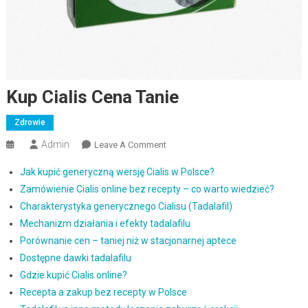
Kup Cialis Cena Tanie
Zdrowie
Admin
Leave A Comment
Kup Cialis Cena Tanie
Jak kupić generyczną wersję Cialis w Polsce?
Zamówienie Cialis online bez recepty – co warto wiedzieć?
Charakterystyka generycznego Cialisu (Tadalafil)
Mechanizm działania i efekty tadalafilu
Porównanie cen – taniej niż w stacjonarnej aptece
Dostępne dawki tadalafilu
Gdzie kupić Cialis online?
Recepta a zakup bez recepty w Polsce