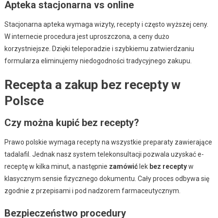
Apteka stacjonarna vs online
Stacjonarna apteka wymaga wizyty, recepty i często wyższej ceny.
W internecie procedura jest uproszczona, a ceny dużo
korzystniejsze. Dzięki teleporadzie i szybkiemu zatwierdzaniu
formularza eliminujemy niedogodności tradycyjnego zakupu.
Recepta a zakup bez recepty w
Polsce
Czy można kupić bez recepty?
Prawo polskie wymaga recepty na wszystkie preparaty zawierające
tadalafil. Jednak nasz system telekonsultacji pozwala uzyskać e-
receptę w kilka minut, a następnie
zamówić
lek
bez recepty
w
klasycznym sensie fizycznego dokumentu. Cały proces odbywa się
zgodnie z przepisami i pod nadzorem farmaceutycznym.
Bezpieczeństwo procedury