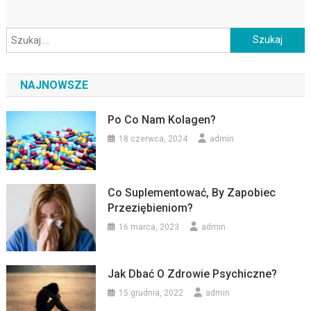
Szukaj:
NAJNOWSZE
Po Co Nam Kolagen?
18 czerwca, 2024
admin
Co Suplementować, By Zapobiec
Przeziębieniom?
16 marca, 2023
admin
Jak Dbać O Zdrowie Psychiczne?
15 grudnia, 2022
admin