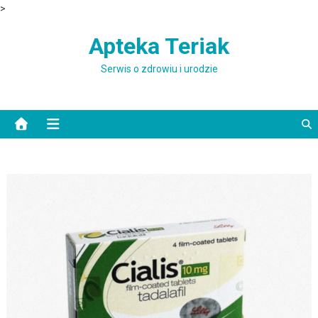
>
Skip to content
Apteka Teriak
Serwis o zdrowiu i urodzie