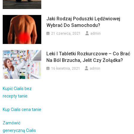
Jaki Rodzaj Poduszki Lędźwiowej
Wybrać Do Samochodu?
21 czerwca, 2021
admin
Leki I Tabletki Rozkurczowe – Co Brać
Na Ból Brzucha, Jelit Czy Żołądka?
16 kwietnia, 2021
admin
Kupić Cialis bez
recepty tanie
Kup Cialis cena tanie
Zamówić
generyczną Cialis