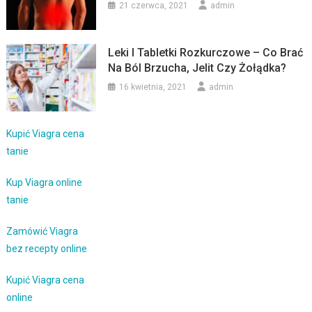
21 czerwca, 2021
admin
Leki I Tabletki Rozkurczowe – Co Brać
Na Ból Brzucha, Jelit Czy Żołądka?
16 kwietnia, 2021
admin
Kupić Viagra cena
tanie
Kup Viagra online
tanie
Zamówić Viagra
bez recepty online
Kupić Viagra cena
online