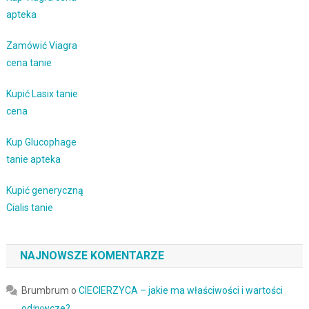
apteka
Zamówić Viagra
cena tanie
Kupić Lasix tanie
cena
Kup Glucophage
tanie apteka
Kupić generyczną
Cialis tanie
NAJNOWSZE KOMENTARZE
Brumbrum
o
CIECIERZYCA – jakie ma właściwości i wartości
odżywcze?