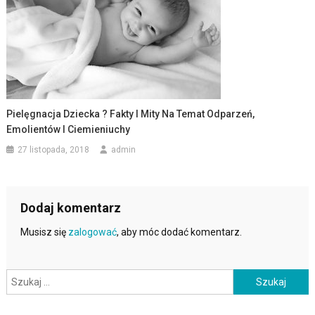
Pielęgnacja Dziecka ? Fakty I Mity Na Temat Odparzeń,
Emolientów I Ciemieniuchy
27 listopada, 2018
admin
Dodaj komentarz
Musisz się
zalogować
, aby móc dodać komentarz.
Szukaj: