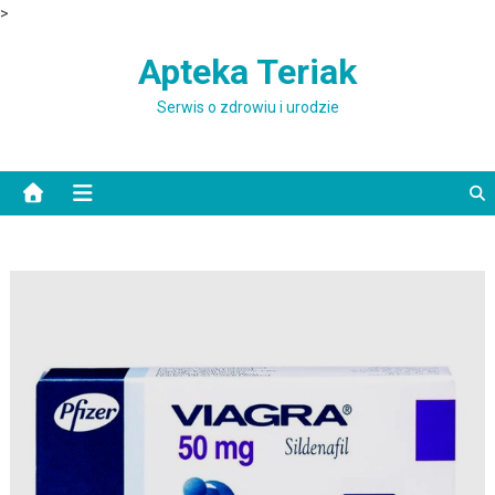
>
Skip to content
Apteka Teriak
Serwis o zdrowiu i urodzie