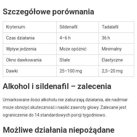
Szczegółowe porównania
Kryterium
Sildenafil
Tadalafil
Czas działania
4–6 h
36 h
Wpływ jedzenia
Może opóźnić
Minimalny
Okno dawkowania
Stałe
Elastyczne
Dawki
25–100 mg
2,5–20 mg
Alkohol i sildenafil – zalecenia
Umiarkowane ilości alkoholu nie zaburzają działania, ale nadmiar
może obniżyć skuteczność i nasilić zawroty głowy. Zalecane jest
ograniczenie do 14 standardowych porcji tygodniowo.
Możliwe działania niepożądane