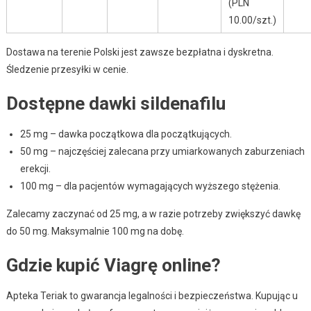
(PLN
10.00/szt.)
Dostawa na terenie Polski jest zawsze bezpłatna i dyskretna.
Śledzenie przesyłki w cenie.
Dostępne dawki sildenafilu
25 mg – dawka początkowa dla początkujących.
50 mg – najczęściej zalecana przy umiarkowanych zaburzeniach
erekcji.
100 mg – dla pacjentów wymagających wyższego stężenia.
Zalecamy zaczynać od 25 mg, a w razie potrzeby zwiększyć dawkę
do 50 mg. Maksymalnie 100 mg na dobę.
Gdzie kupić Viagrę online?
Apteka Teriak to gwarancja legalności i bezpieczeństwa. Kupując u