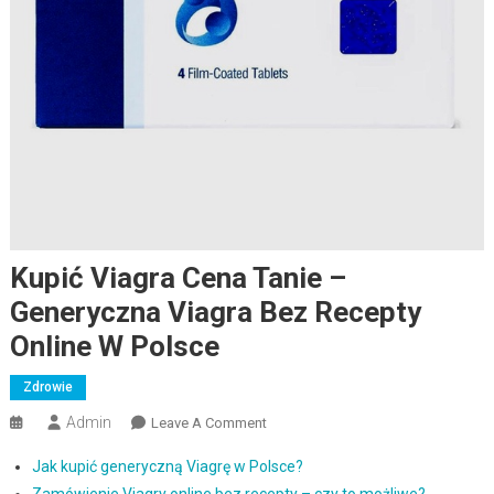
Kupić Viagra Cena Tanie –
Generyczna Viagra Bez Recepty
Online W Polsce
Zdrowie
Admin
Leave A Comment
Kupić Viagra Cena Tanie –
Generyczna Viagra Bez Recepty
Jak kupić generyczną Viagrę w Polsce?
Online W Polsce