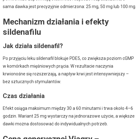
sama dawka jest precyzyjnie odmierzona: 25 mg, 50 mg lub 100 mg.
Mechanizm działania i efekty
sildenafilu
Jak działa sildenafil?
Po przyjęciu leku sildenafil blokuje PDE5, co zwiększa poziom cGMP
w komórkach mięśniowych prącia. W rezultacie naczynia
krwionośne się rozszerzają, a napływ krwi jest intensywniejszy –
bez sztucznych stymulantów.
Czas działania
Efekt osiąga maksimum między 30 a 60 minutami i trwa około 4–6
godzin. Wariant 25 mg wystarczy na jednorazowe użycie, a większe
dawki można dostosować do indywidualnych potrzeb.