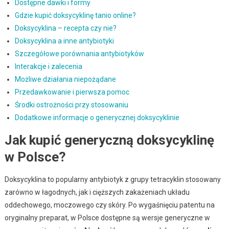
Dostępne dawki i formy
Gdzie kupić doksycyklinę tanio online?
Doksycyklina – recepta czy nie?
Doksycyklina a inne antybiotyki
Szczegółowe porównania antybiotyków
Interakcje i zalecenia
Możliwe działania niepożądane
Przedawkowanie i pierwsza pomoc
Środki ostrożności przy stosowaniu
Dodatkowe informacje o generycznej doksycyklinie
Jak kupić generyczną doksycyklinę
w Polsce?
Doksycyklina to popularny antybiotyk z grupy tetracyklin stosowany
zarówno w łagodnych, jak i cięższych zakażeniach układu
oddechowego, moczowego czy skóry. Po wygaśnięciu patentu na
oryginalny preparat, w Polsce dostępne są wersje generyczne w