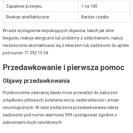
Zapalenie przełyku
1 na 100
Reakcje anafilaktyczne
Bardzo rzadko
W razie wystąpienia niepokojących objawów, takich jak silne
biegunki, reakcje alergiczne lub problemy z oddychaniem, należy
niezwłocznie skontaktować się z lekarzem lub zadzwonić do apteki
pod numer 71 392 15 54.
Przedawkowanie i pierwsza pomoc
Objawy przedawkowania
Przekroczenie zalecanej dawki może prowadzić do zaburzeń
żołądkowo-jelitowych, kołataniа serca, nadwrażliwości i zmian
neurologicznych. W razie podejrzenia przedawkowania należy
zadzwonić pod numer alarmowy 999 i postępować zgodnie z
zaleceniami służb ratunkowych.