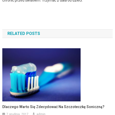
chronić przed światłem. Trzymać z dala od dzieci.
Zobacz wpisy
RELATED POSTS
Dlaczego Warto Się Zdecydować Na Szczoteczkę Soniczną?
7 grudnia, 2017
admin