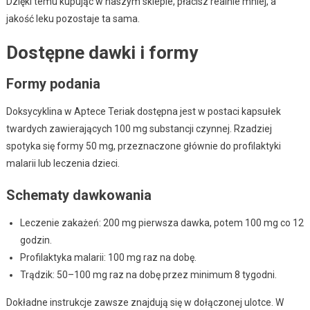
Dzięki temu kupując w naszym sklepie, płacisz realnie mniej, a
jakość leku pozostaje ta sama.
Dostępne dawki i formy
Formy podania
Doksycyklina w Aptece Teriak dostępna jest w postaci kapsułek
twardych zawierających 100 mg substancji czynnej. Rzadziej
spotyka się formy 50 mg, przeznaczone głównie do profilaktyki
malarii lub leczenia dzieci.
Schematy dawkowania
Leczenie zakażeń: 200 mg pierwsza dawka, potem 100 mg co 12
godzin.
Profilaktyka malarii: 100 mg raz na dobę.
Trądzik: 50–100 mg raz na dobę przez minimum 8 tygodni.
Dokładne instrukcje zawsze znajdują się w dołączonej ulotce. W