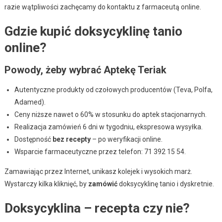
razie wątpliwości zachęcamy do kontaktu z farmaceutą online.
Gdzie kupić doksycyklinę tanio
online?
Powody, żeby wybrać Aptekę Teriak
Autentyczne produkty od czołowych producentów (Teva, Polfa,
Adamed).
Ceny niższe nawet o 60% w stosunku do aptek stacjonarnych.
Realizacja zamówień 6 dni w tygodniu, ekspresowa wysyłka.
Dostępność
bez recepty
– po weryfikacji online.
Wsparcie farmaceutyczne przez telefon: 71 392 15 54.
Zamawiając przez Internet, unikasz kolejek i wysokich marż.
Wystarczy kilka kliknięć, by
zamówić
doksycyklinę tanio i dyskretnie.
Doksycyklina – recepta czy nie?