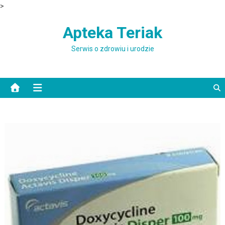
>
Skip to content
Apteka Teriak
Serwis o zdrowiu i urodzie