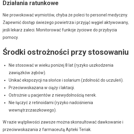
Działania ratunkowe
Nie prowokować wymiotów, chyba że poleci to personel medyczny.
Zapewnić dostęp świeżego powietrza i przyjąć węgiel aktywowany,
jeśli lekarz zaleci. Monitorować funkcje życiowe do przybycia
pomocy.
Środki ostrożności przy stosowaniu
Nie stosować w wieku poniżej 8 lat (ryzyko uszkodzenia
zawiązków zębów).
Unikać ekspozycji na słońce i solarium (zdolność do uczuleń).
Przeciwwskazana w ciąży i laktacji.
Ostrożnie u pacjentów z niewydolnością nerek.
Nie łączyć z retinoidami (ryzyko nadciśnienia
wewnątrzczaszkowego).
W razie wątpliwości zawsze można skonsultować dawkowanie i
przeciwwskazania z farmaceutą Apteki Teriak.