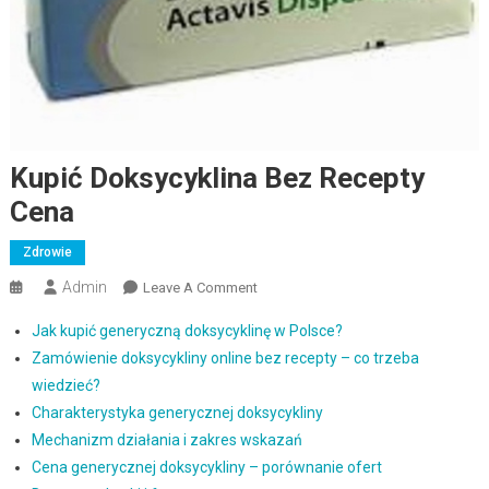
Kupić Doksycyklina Bez Recepty
Cena
Zdrowie
Admin
Leave A Comment
Kupić Doksycyklina Bez Recepty
Cena
Jak kupić generyczną doksycyklinę w Polsce?
Zamówienie doksycykliny online bez recepty – co trzeba
wiedzieć?
Charakterystyka generycznej doksycykliny
Mechanizm działania i zakres wskazań
Cena generycznej doksycykliny – porównanie ofert