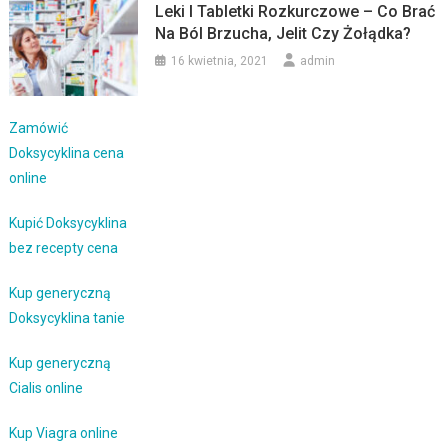
Leki I Tabletki Rozkurczowe – Co Brać
Na Ból Brzucha, Jelit Czy Żołądka?
16 kwietnia, 2021
admin
Zamówić
Doksycyklina cena
online
Kupić Doksycyklina
bez recepty cena
Kup generyczną
Doksycyklina tanie
Kup generyczną
Cialis online
Kup Viagra online