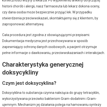
konieczności wizyty u lekarza. Po wypełnieniu ankiety dotyczącej
historii chorób i alergii, nasz farmaceuta lub lekarz dokona oceny,
czy dana osoba może bezpiecznie przyjąć lek. W przypadku
stwierdzenia przeciwwskazań, skontaktujemy się z klientem, by
zaproponować alternatywę.
Cała procedura jest zgodna z obowiązującymi przepisami.
Dokumentacja medyczna jest przechowywana w sposób
zapewniający ochronę danych osobowych, a pacjent otrzymuje
pełne informacje o dawkowaniu, przeciwwskazaniach i interakcjach.
Charakterystyka generycznej
doksycykliny
Czym jest doksycyklina?
Doksycyklina to substancja czynna należąca do grupy tetracyklin,
wykorzystywana przeciwko bakteriom Gram-dodatnim i Gram-
ujemnym. Mechanizm jej działania polega na hamowaniu syntezy