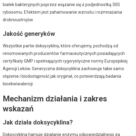
białek bakteryjnych poprzez wiązanie się z podjednostką 30S
rybosomu. Efektem jest zahamowanie wzrostu i rozmnażania
drobnoustrojów.
Jakość generyków
Wszystkie partie doksycykliny, które oferujemy, pochodzą od
renomowanych producentów farmaceutycznych posiadających
certyfikaty GMP i spełniających rygorystyczne normy Europejskiej
Agencji Leków. Generyczna doksycyklina zachowuje takie samo
stężenie i biodostępność jak oryginał, co potwierdzają badania
bioekwiwalencji.
Mechanizm działania i zakres
wskazań
Jak działa doksycyklina?
Doksycyklina hamuje działanie enzymu odpowiedzialnego za