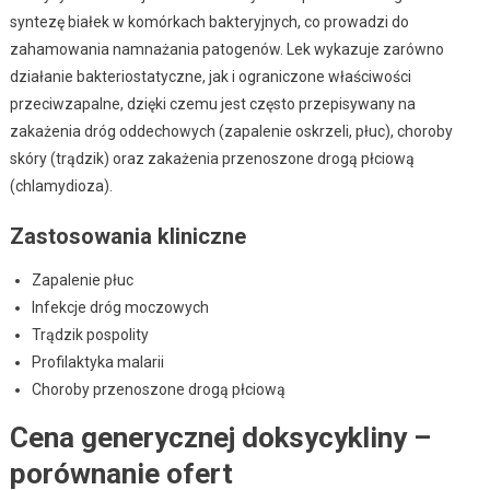
syntezę białek w komórkach bakteryjnych, co prowadzi do
zahamowania namnażania patogenów. Lek wykazuje zarówno
działanie bakteriostatyczne, jak i ograniczone właściwości
przeciwzapalne, dzięki czemu jest często przepisywany na
zakażenia dróg oddechowych (zapalenie oskrzeli, płuc), choroby
skóry (trądzik) oraz zakażenia przenoszone drogą płciową
(chlamydioza).
Zastosowania kliniczne
Zapalenie płuc
Infekcje dróg moczowych
Trądzik pospolity
Profilaktyka malarii
Choroby przenoszone drogą płciową
Cena generycznej doksycykliny –
porównanie ofert