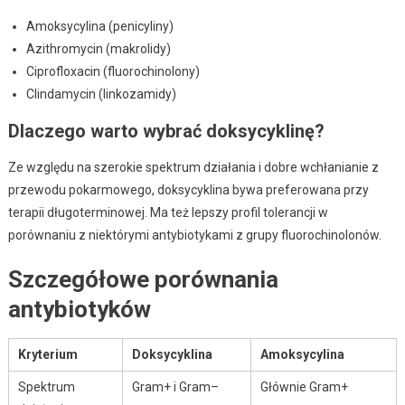
Amoksycylina (penicyliny)
Azithromycin (makrolidy)
Ciprofloxacin (fluorochinolony)
Clindamycin (linkozamidy)
Dlaczego warto wybrać doksycyklinę?
Ze względu na szerokie spektrum działania i dobre wchłanianie z
przewodu pokarmowego, doksycyklina bywa preferowana przy
terapii długoterminowej. Ma też lepszy profil tolerancji w
porównaniu z niektórymi antybiotykami z grupy fluorochinolonów.
Szczegółowe porównania
antybiotyków
Kryterium
Doksycyklina
Amoksycylina
Spektrum
Gram+ i Gram–
Głównie Gram+