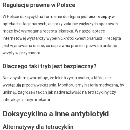
Regulacje prawne w Polsce
W Polsce doksycyklina formalnie dostępna jest
bez recepty
w
aptekach stacjonarnych, ale przy zakupie większych opakowań
może być wymagana recepta lekarska. W naszej aptece
internetowej wystarczy wypełnić krótki kwestionariusz – recepta
jest wystawiana online, co usprawnia proces i pozwala uniknąć
wizyty w przychodni.
Dlaczego taki tryb jest bezpieczny?
Nasz system gwarantuje, że lek otrzyma osoba, u której nie
występują przeciwwskazania. Monitorujemy historię medyczną, by
uniknąć zagrożeń takich jak nadwrażliwość na tetracykliny czy
interakcje z innymi lekami.
Doksycyklina a inne antybiotyki
Alternatywy dla tetracyklin