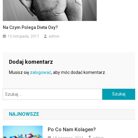
Na Czym Polega Dieta Oxy?
15 listopada, 2017
admin
Dodaj komentarz
Musisz się
zalogować
, aby móc dodać komentarz.
Szukaj:
NAJNOWSZE
Po Co Nam Kolagen?
18 czerwca, 2024
admin