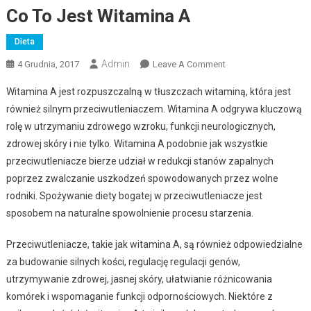
Co To Jest Witamina A
Dieta
Admin
4 Grudnia, 2017
Leave A Comment
On Co To Jest
Witamina A
Witamina A jest rozpuszczalną w tłuszczach witaminą, która jest
również silnym przeciwutleniaczem. Witamina A odgrywa kluczową
rolę w utrzymaniu zdrowego wzroku, funkcji neurologicznych,
zdrowej skóry i nie tylko. Witamina A podobnie jak wszystkie
przeciwutleniacze bierze udział w redukcji stanów zapalnych
poprzez zwalczanie uszkodzeń spowodowanych przez wolne
rodniki. Spożywanie diety bogatej w przeciwutleniacze jest
sposobem na naturalne spowolnienie procesu starzenia.
Przeciwutleniacze, takie jak witamina A, są również odpowiedzialne
za budowanie silnych kości, regulację regulacji genów,
utrzymywanie zdrowej, jasnej skóry, ułatwianie różnicowania
komórek i wspomaganie funkcji odpornościowych. Niektóre z