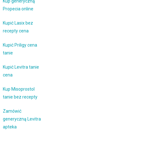
Kup generyczną
Propecia online
Kupić Lasix bez
recepty cena
Kupić Priligy cena
tanie
Kupić Levitra tanie
cena
Kup Misoprostol
tanie bez recepty
Zamówić
generyczną Levitra
apteka