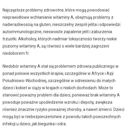
Najczęstsze problemy zdrowotne, które mogą powodować
nieprawidłowe wchłanianie witaminy A, obejmują problemy z
nadwrażliwością na gluten, nieszczelny zespół jelita i odpowiedzi
autoimmunologiczne, nieswoiste zapalenie jelit i zaburzenia
trzustki. Alkoholicy, których nadmiar toksyczności tworzy niskie
poziomy witaminy A, są również o wiele bardziej zagrożeni
niedoborem fr.
Niedobór witaminy A stał się problemem zdrowia publicznego w
ponad połowie wszystkich krajów, szczególnie w Afryce i Azji
Południowo-Wschodniej, szczególnie w odniesieniu do małych
dzieci i kobiet w ciąży w krajach o niskich dochodach. Może to
stanowić poważny problem dla dzieci, ponieważ brak witaminy A
powoduje poważne upośledzenie wzroku i ślepotę; zwiększa
również znacznie ryzyko poważnej choroby, a nawet śmierci. Dzieci
mogą być w niebezpieczeństwie z powodu takich powszechnych
infekcji u dzieci, jak biegunka i odra.