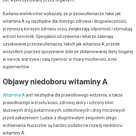
Badania wielokrotnie wykazały, że przeciwutleniacze takie jak
witamina A są niezbędne dla dobrego zdrowia i długowieczności;
przynoszą korzyści zdrowiu oczu, zwiększają odporność i stymulują
wzrost komórek. Specjaliści od żywienia i lekarze zalecają
uzyskiwanie przeciwutleniaczy, takich jak witamina A, przede
wszystkim poprzez spożywanie dobrze zbilansowanej diety bogatej
w owoce, warzywa i całą żywność w miarę możliwości, a nie
suplementów.
Objawy niedoboru witaminy A
Witamina A
jest niezbędna dla prawidłowego widzenia, a także
prawidłowego wzrostu kości, zdrowej skóry i ochrony błon
śluzowych dróg pokarmowych, oddechowych i dróg moczowych
przed zakażeniem. Ludzie z długotrwałym zespołem złego
wchłaniania tłuszczów są bardzo podatni na rozwój niedoboru
witaminy A.